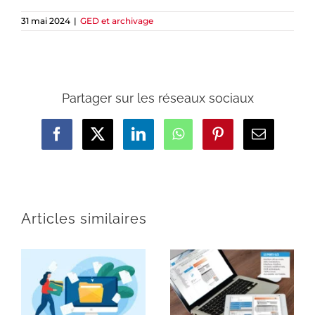
31 mai 2024
|
GED et archivage
Partager sur les réseaux sociaux
Facebook
X
LinkedIn
WhatsApp
Pinterest
Email
Articles similaires