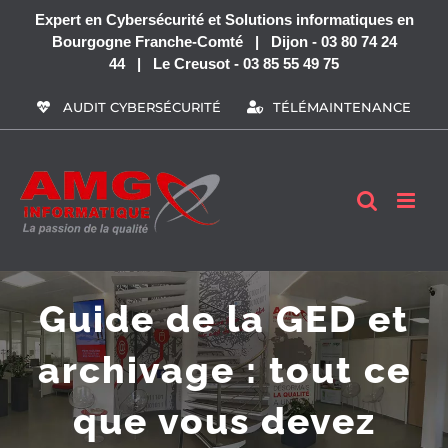
Passer
Expert en Cybersécurité et Solutions informatiques en
au
Bourgogne Franche-Comté | Dijon - 03 80 74 24
contenu
44 | Le Creusot - 03 85 55 49 75
AUDIT CYBERSÉCURITÉ
TÉLÉMAINTENANCE
Guide de la GED et
archivage : tout ce
que vous devez