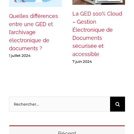
La GED 100% Cloud
Quelles différences
– Gestion
entre une GED et
Électronique de
l’archivage
Documents
électronique de
sécurisée et
documents ?
accessible
1 juillet 2024
7 juin 2024
Rechercher:
Récent