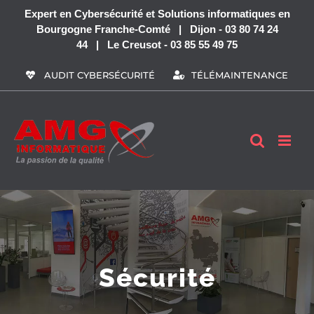
Passer
Expert en Cybersécurité et Solutions informatiques en
au
Bourgogne Franche-Comté | Dijon - 03 80 74 24
contenu
44 | Le Creusot - 03 85 55 49 75
AUDIT CYBERSÉCURITÉ
TÉLÉMAINTENANCE
Sécurité