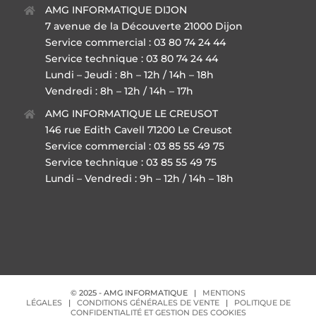
AMG INFORMATIQUE DIJON
7 avenue de la Découverte 21000 Dijon
Service commercial : 03 80 74 24 44
Service technique : 03 80 74 24 44
Lundi – Jeudi : 8h – 12h / 14h – 18h
Vendredi : 8h – 12h / 14h – 17h
AMG INFORMATIQUE LE CREUSOT
146 rue Edith Cavell 71200 Le Creusot
Service commercial : 03 85 55 49 75
Service technique : 03 85 55 49 75
Lundi – Vendredi : 9h – 12h / 14h – 18h
© 2025 - AMG INFORMATIQUE |
MENTIONS
LÉGALES
|
CONDITIONS GÉNÉRALES DE VENTE
|
POLITIQUE DE
CONFIDENTIALITÉ ET GESTION DES COOKIES