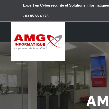
Passer
Expert en Cybersécurité et Solutions informatiq
au
contenu
- 03 85 55 49 75
AM