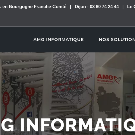
ues en Bourgogne Franche-Comté | Dijon - 03 80 74 24 44 | Le 
AMG INFORMATIQUE
NOS SOLUTIO
G INFORMATI