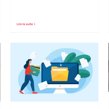
Lire la suite
Q
[ #NOUVEAU] : Découvrez nos deux
nouvelles formations ChatGPT !
Formation professionnelle