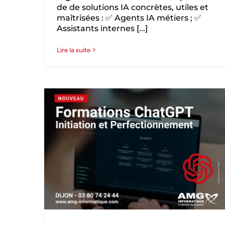
de de solutions IA concrètes, utiles et
maîtrisées : ✅ Agents IA métiers ; ✅
Assistants internes [...]
Lire la suite