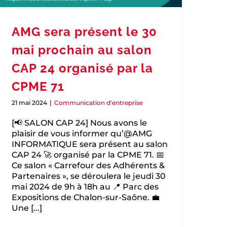
AMG sera présent le 30
mai prochain au salon
CAP 24 organisé par la
CPME 71
21 mai 2024
|
Communication d'entreprise
[📢 SALON CAP 24] Nous avons le
plaisir de vous informer qu’@AMG
INFORMATIQUE sera présent au salon
CAP 24 🚀 organisé par la CPME 71. 📅
Ce salon « Carrefour des Adhérents &
Partenaires », se déroulera le jeudi 30
mai 2024 de 9h à 18h au 📍 Parc des
Expositions de Chalon-sur-Saône. 💼
Une [...]