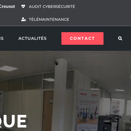
Creusot
AUDIT CYBERSÉCURITÉ
TÉLÉMAINTENANCE
CONTACT
NS
ACTUALITÉS
QUE