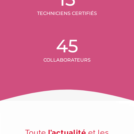
TECHNICIENS CERTIFIÉS
45
COLLABORATEURS
Toute
l’actualité
et les