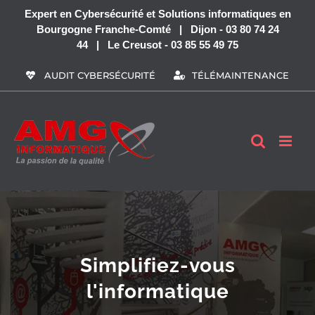
Passer
Expert en Cybersécurité et Solutions informatiques en
au
Bourgogne Franche-Comté | Dijon - 03 80 74 24
contenu
44 | Le Creusot - 03 85 55 49 75
AUDIT CYBERSÉCURITÉ
TÉLÉMAINTENANCE
Simplifiez-vous
l'informatique