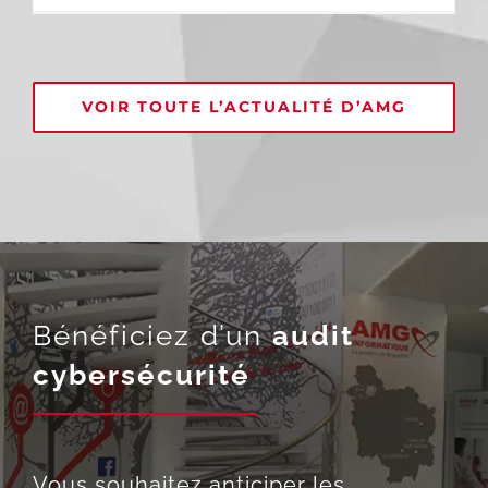
VOIR TOUTE L’ACTUALITÉ D’AMG
Bénéficiez d’un
audit
cybersécurité
Vous souhaitez anticiper les