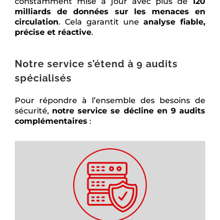
constamment mise à jour avec plus de
120
milliards de données sur les menaces en
circulation
. Cela garantit une
analyse fiable,
précise et réactive
.
Notre service s’étend à 9 audits
spécialisés
Pour répondre à l’ensemble des besoins de
sécurité,
notre service se décline en 9 audits
complémentaires
: