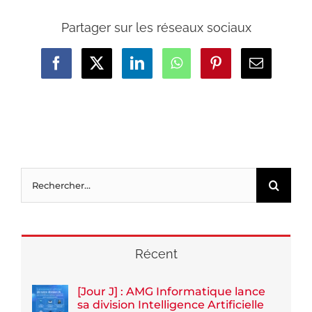
Partager sur les réseaux sociaux
Facebook
X
LinkedIn
WhatsApp
Pinterest
Email
Rechercher:
Récent
[Jour J] : AMG Informatique lance
sa division Intelligence Artificielle