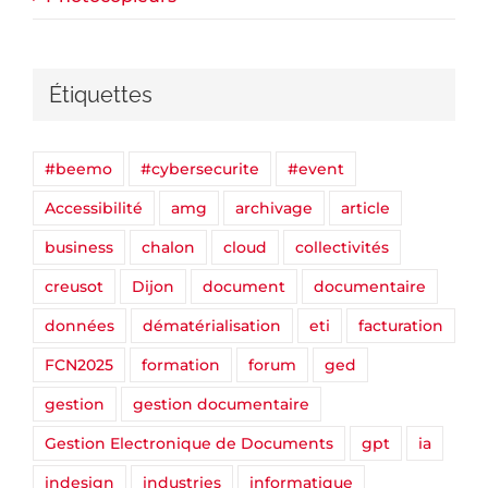
Étiquettes
#beemo
#cybersecurite
#event
Accessibilité
amg
archivage
article
business
chalon
cloud
collectivités
creusot
Dijon
document
documentaire
données
dématérialisation
eti
facturation
FCN2025
formation
forum
ged
gestion
gestion documentaire
Gestion Electronique de Documents
gpt
ia
indesign
industries
informatique