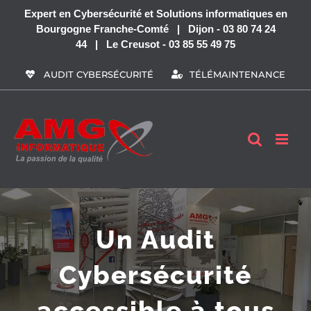
Passer
Expert en Cybersécurité et Solutions informatiques en
au
Bourgogne Franche-Comté | Dijon - 03 80 74 24
contenu
44 | Le Creusot - 03 85 55 49 75
AUDIT CYBERSÉCURITÉ
TÉLÉMAINTENANCE
Un Audit
Cybersécurité
accessible à tous