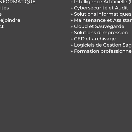
INFORMATIQUE
» Intelligence Artificielle (
ités
» Cybersécurité et Audit
e
» Solutions informatiques
rejoindre
» Maintenance et Assista
ct
» Cloud et Sauvegarde
» Solutions d'impression
» GED et archivage
» Logiciels de Gestion Sa
» Formation professionne