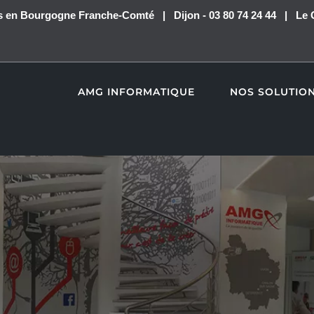
ues en Bourgogne Franche-Comté | Dijon - 03 80 74 24 44 | Le 
AMG INFORMATIQUE
NOS SOLUTIO