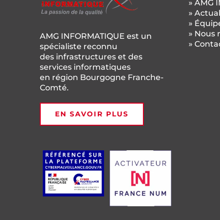
» AMG 
» Actual
» Équip
» Nous 
AMG INFORMATIQUE est un
» Conta
spécialiste reconnu
des infrastructures et des
services informatiques
en région Bourgogne Franche-
Comté.
EN SAVOIR PLUS