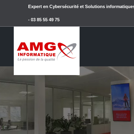
Passer
Expert en Cybersécurité et Solutions informatiq
au
contenu
- 03 85 55 49 75