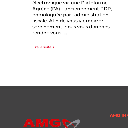
électronique via une Plateforme
Agréée (PA) – anciennement PDP,
homologuée par l'administration
fiscale. Afin de vous y préparer
sereinement, nous vous donnons
rendez-vous [...]
Lire la suite
AMG IN