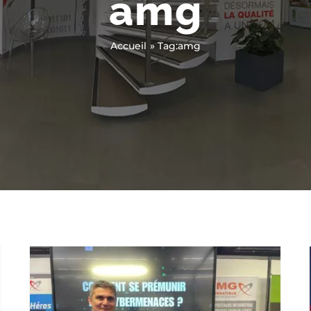
amg
Accueil
Tag:
amg