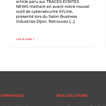
article paru sur TRACES ECRITES
NEWS mettant en avant notre nouvel
outil de cybersécurité SYLink,
présenté lors du Salon Business
Industries Dijon. Retrouvez [...]
Lire la suite
FORMATIQUE
NOS SOLUTIONS