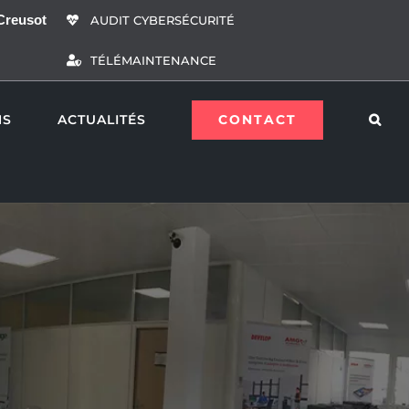
Creusot
AUDIT CYBERSÉCURITÉ
TÉLÉMAINTENANCE
CONTACT
NS
ACTUALITÉS