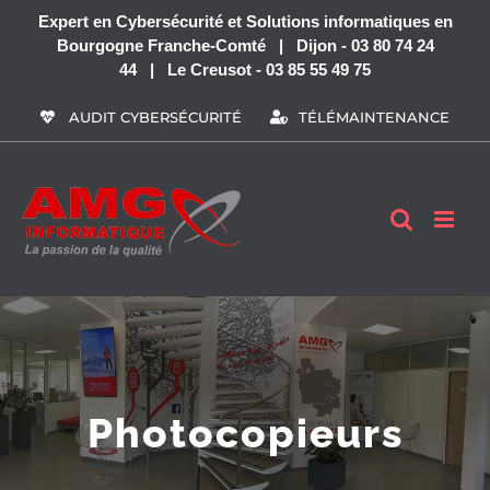
Passer
Expert en Cybersécurité et Solutions informatiques en
au
Bourgogne Franche-Comté | Dijon - 03 80 74 24
contenu
44 | Le Creusot - 03 85 55 49 75
AUDIT CYBERSÉCURITÉ
TÉLÉMAINTENANCE
Photocopieurs