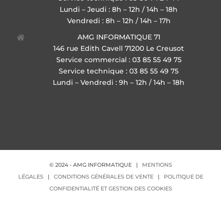
Lundi – Jeudi : 8h – 12h / 14h – 18h
Vendredi : 8h – 12h / 14h – 17h
AMG INFORMATIQUE 71
146 rue Edith Cavell 71200 Le Creusot
Service commercial : 03 85 55 49 75
Service technique : 03 85 55 49 75
Lundi – Vendredi : 9h – 12h / 14h – 18h
© 2024 - AMG INFORMATIQUE |
MENTIONS
LÉGALES
|
CONDITIONS GÉNÉRALES DE VENTE
|
POLITIQUE DE
CONFIDENTIALITÉ ET GESTION DES COOKIES
Facebook
X
YouTube
LinkedIn
Rss