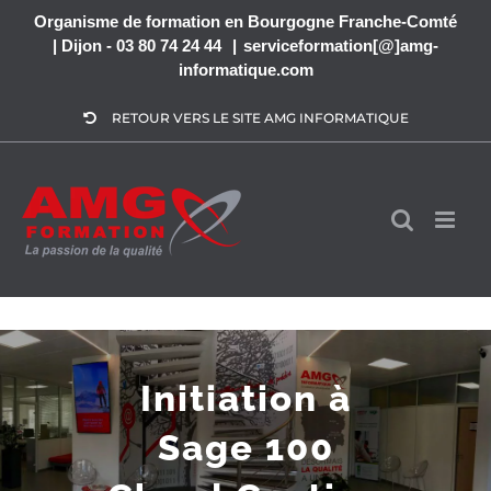
Passer
Organisme de formation en Bourgogne Franche-Comté
| Dijon - 03 80 74 24 44
|
serviceformation[@]amg-
au
informatique.com
contenu
RETOUR VERS LE SITE AMG INFORMATIQUE
Initiation à
Sage 100