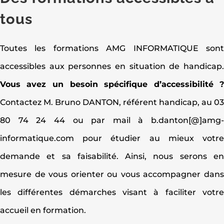
tous
Toutes les formations AMG INFORMATIQUE son
accessibles aux personnes en situation de handicap
Vous avez un besoin spécifique d’accessibilité 
Contactez M. Bruno DANTON, référent handicap, au 0
80 74 24 44 ou par mail à b.danton[@]amg
informatique.com pour étudier au mieux votr
demande et sa faisabilité. Ainsi, nous serons e
mesure de vous orienter ou vous accompagner dan
les différentes démarches visant à faciliter votr
accueil en formation.