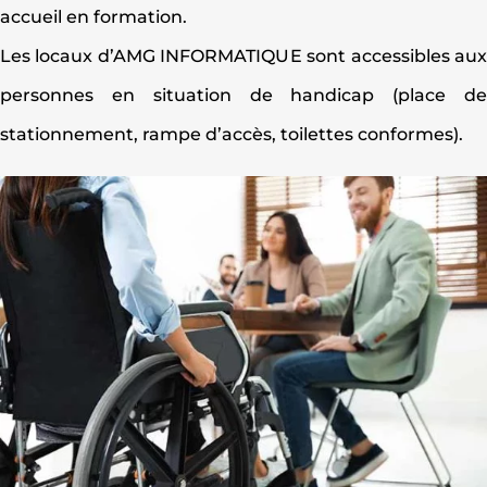
accueil en formation.
Les locaux d’AMG INFORMATIQUE sont accessibles au
personnes en situation de handicap (place d
stationnement, rampe d’accès, toilettes conformes).