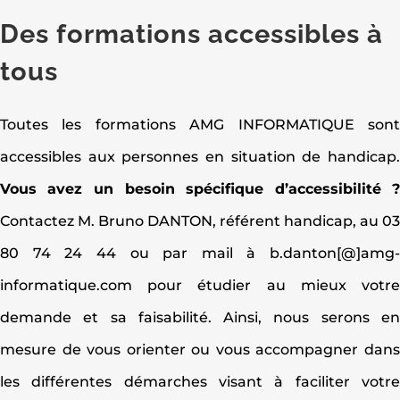
Des formations accessibles à
tous
Toutes les formations AMG INFORMATIQUE son
accessibles aux personnes en situation de handicap
Vous avez un besoin spécifique d’accessibilité 
Contactez M. Bruno DANTON, référent handicap, au 0
80 74 24 44 ou par mail à b.danton[@]amg
informatique.com pour étudier au mieux votr
demande et sa faisabilité. Ainsi, nous serons e
mesure de vous orienter ou vous accompagner dan
les différentes démarches visant à faciliter votr