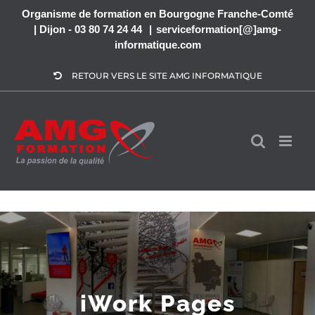
Passer
Organisme de formation en Bourgogne Franche-Comté
| Dijon - 03 80 74 24 44
|
serviceformation[@]amg-
au
informatique.com
contenu
RETOUR VERS LE SITE AMG INFORMATIQUE
iWork Pages