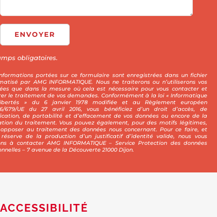
ENVOYER
mps obligatoires.
informations portées sur ce formulaire sont enregistrées dans un fichier
rmatisé par AMG INFORMATIQUE. Nous ne traiterons ou n’utiliserons vos
ées que dans la mesure où cela est nécessaire pour vous contacter et
rer le traitement de vos demandes. Conformément à la loi « Informatique
ibertés » du 6 janvier 1978 modifiée et au Règlement européen
16/679/UE du 27 avril 2016, vous bénéficiez d’un droit d’accès, de
ification, de portabilité et d’effacement de vos données ou encore de la
tation du traitement. Vous pouvez également, pour des motifs légitimes,
 opposer au traitement des données nous concernant. Pour ce faire, et
 réserve de la production d’un justificatif d’identité valide, nous vous
tons à contacter AMG INFORMATIQUE – Service Protection des données
nnelles – 7 avenue de la Découverte 21000 Dijon.
ACCESSIBILITÉ